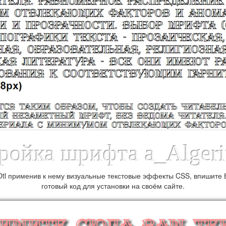
ройка шрифта a_Algeri
tl применив к нему визуальные текстовые эффекты CSS, впишите В
готовый код для установки на своём сайте.