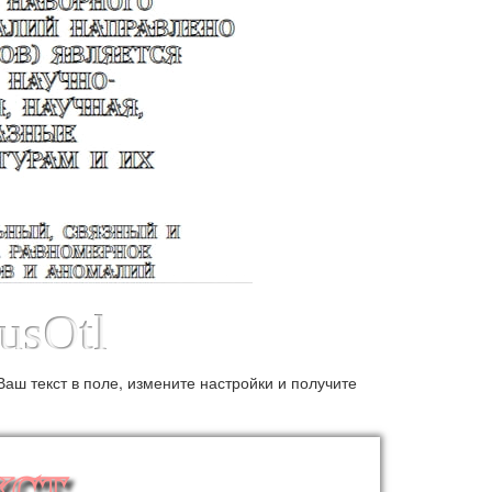
usOtl
аш текст в поле, измените настройки и получите