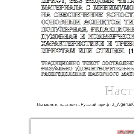
Наст
Вы можете настроить Русский шрифт a_AlgeriusO