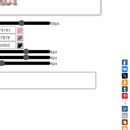
36
px
4
px
4
px
4
px
1