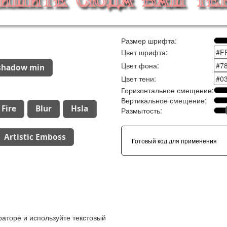
Размер шрифта:
Цвет шрифта:
Цвет фона:
shadow min
Цвет тени:
Горизонтальное смещение:
Вертикальное смещение:
Fire
Blur
Hsla
Размытость:
Artistic Emboss
Готовый код для применения
аторе и используйте текстовый